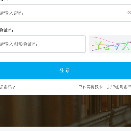
验证码
登录
记密码？
已购买搜题卡，忘记账号密