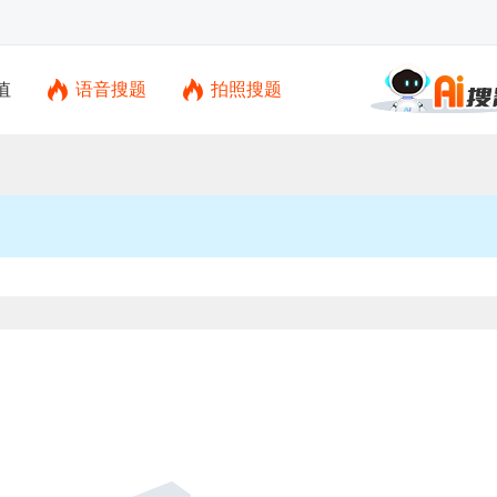
值
语音搜题
拍照搜题