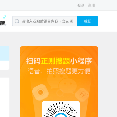
登录
注册
搜题