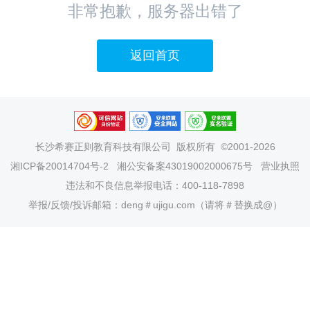
非常抱歉，服务器出错了
返回首页
长沙希赛正则教育科技有限公司
版权所有 ©2001-2026
湘ICP备20014704号-2
湘公安备案43019002000675号
营业执照
违法和不良信息举报电话：400-118-7898
举报/反馈/投诉邮箱：deng＃ujigu.com（请将＃替换成@）